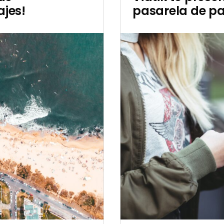
ajes!
pasarela de p