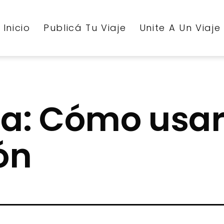
Inicio
Publicá Tu Viaje
Unite A Un Viaje
a:
Cómo usar
ón