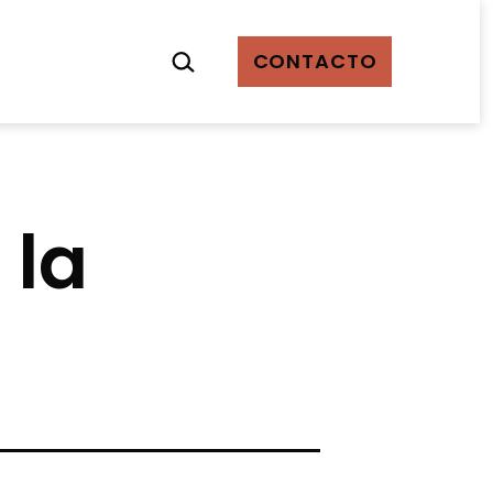
Buscar...
CONTACTO
 la