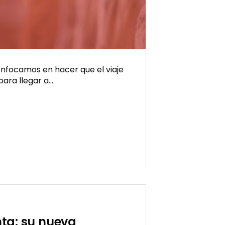
enfocamos en hacer que el viaje
ara llegar a…
nta: su nueva