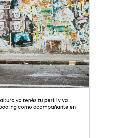
tura ya tenés tu perfil y ya
pooling como acompañante en