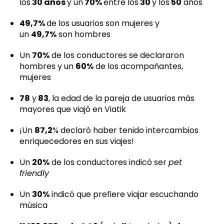
los
30 años
y un
70%
entre los
30
y los
50
años
49,7%
de los usuarios son mujeres y
un
49,7%
son hombres
Un
70%
de los conductores se declararon
hombres y un
60%
de los acompañantes,
mujeres
78
y
83
, la edad de la pareja de usuarios más
mayores que viajó en Viatik
¡Un
87,2
% declaró haber tenido intercambios
enriquecedores en sus viajes!
Un
20%
de los conductores indicó ser
pet
friendly
Un
30%
indicó que prefiere viajar escuchando
música