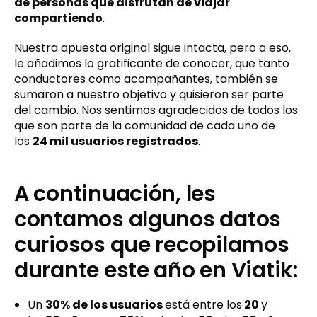
de personas que disfrutan de viajar
compartiendo
.
Nuestra apuesta original sigue intacta, pero a eso,
le añadimos lo gratificante de conocer, que tanto
conductores como acompañantes, también se
sumaron a nuestro objetivo y quisieron ser parte
del cambio. Nos sentimos agradecidos de todos los
que son parte de la comunidad de cada uno de
los
24 mil usuarios registrados
.
A continuación, les
contamos algunos datos
curiosos que recopilamos
durante este año en Viatik:
Un
30% de los usuarios
está entre los
20
y