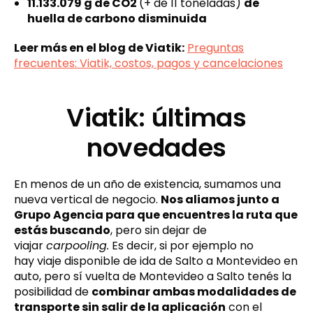
11.133.079 g de CO2
(+ de 11 toneladas)
de
huella de carbono disminuida
Leer más en el blog de Viatik:
Preguntas
frecuentes: Viatik, costos, pagos y cancelaciones
Viatik: últimas
novedades
En menos de un año de existencia, sumamos una
nueva vertical de negocio.
Nos aliamos junto a
Grupo Agencia para que encuentres la ruta que
estás buscando
, pero sin dejar de
viajar
carpooling.
Es decir, si por ejemplo no
hay viaje disponible de ida de Salto a Montevideo en
auto, pero sí vuelta de Montevideo a Salto tenés la
posibilidad de
combinar ambas modalidades de
transporte sin salir de la aplicación
con el