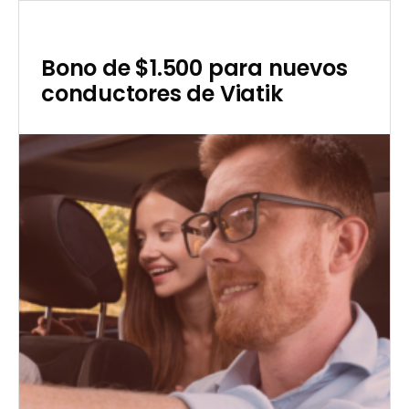
con
Viatik
Bono de $1.500 para nuevos
conductores de Viatik