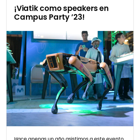
¡Viatik como speakers en
Campus Party ’23!
Hace apenas un año asistimos a este evento