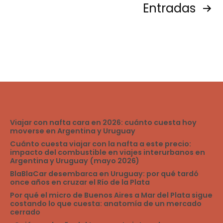
Navegación
Entradas
Viatik
de
entradas
Viajar con nafta cara en 2026: cuánto cuesta hoy
moverse en Argentina y Uruguay
Cuánto cuesta viajar con la nafta a este precio:
impacto del combustible en viajes interurbanos en
Argentina y Uruguay (mayo 2026)
BlaBlaCar desembarca en Uruguay: por qué tardó
once años en cruzar el Río de la Plata
Por qué el micro de Buenos Aires a Mar del Plata sigue
costando lo que cuesta: anatomía de un mercado
cerrado