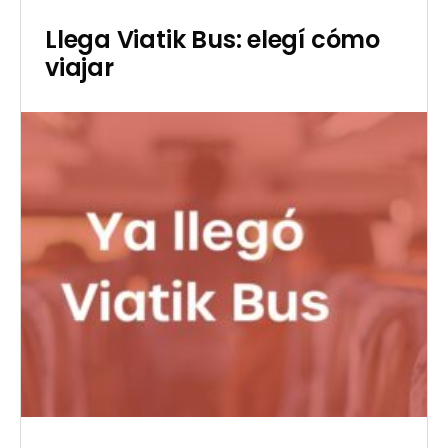
juntos
Llega Viatik Bus: elegí cómo
viajar