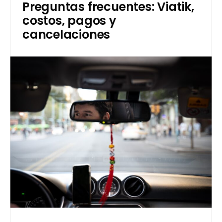
pagos
Preguntas frecuentes: Viatik,
costos, pagos y
cancelaciones