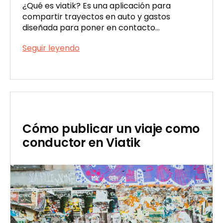
¿Qué es viatik? Es una aplicación para
compartir trayectos en auto y gastos
diseñada para poner en contacto…
Preguntas
Seguir leyendo
frecuentes:
Publicada
Viatik,
el
costos,
12/28/2022
pagos
y
cancelaciones
Cómo publicar un viaje como
conductor en Viatik