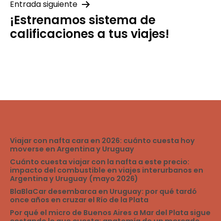
Entrada siguiente
¡Estrenamos sistema de
calificaciones a tus viajes!
Viajar con nafta cara en 2026: cuánto cuesta hoy
moverse en Argentina y Uruguay
Cuánto cuesta viajar con la nafta a este precio:
impacto del combustible en viajes interurbanos en
Argentina y Uruguay (mayo 2026)
BlaBlaCar desembarca en Uruguay: por qué tardó
once años en cruzar el Río de la Plata
Por qué el micro de Buenos Aires a Mar del Plata sigue
costando lo que cuesta: anatomía de un mercado