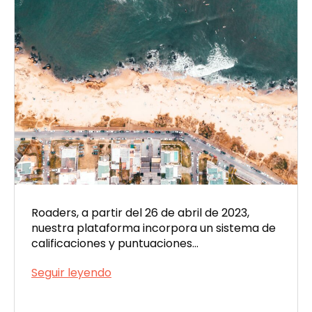
Roaders, a partir del 26 de abril de 2023,
nuestra plataforma incorpora un sistema de
calificaciones y puntuaciones…
¡Estrenamos
Seguir leyendo
sistema
Publicada
de