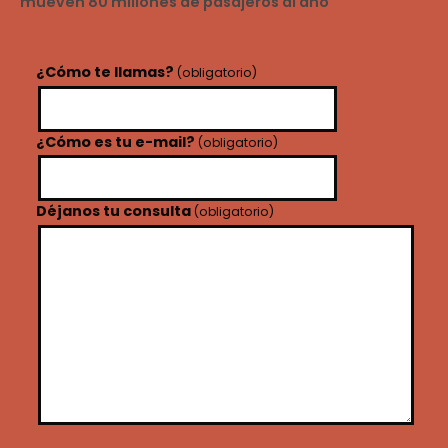
mueven 80 millones de pasajeros al año
¿Cómo te llamas?
(obligatorio)
¿Cómo es tu e-mail?
(obligatorio)
Déjanos tu consulta
(obligatorio)