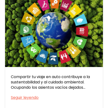
Compartir tu viaje en auto contribuye a la
sustentabilidad y al cuidado ambiental.
Ocupando los asientos vacíos dejados…
Reducí
Seguir leyendo
tu
Publicada
huella