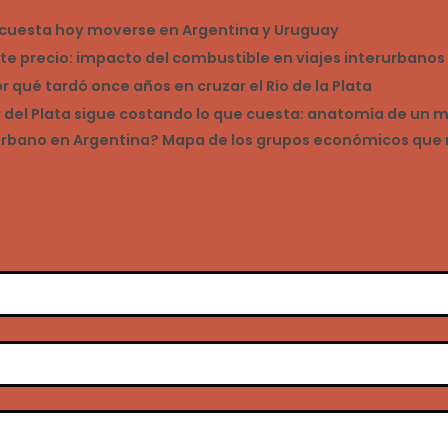
o cuesta hoy moverse en Argentina y Uruguay
ste precio: impacto del combustible en viajes interurbano
qué tardó once años en cruzar el Río de la Plata
ar del Plata sigue costando lo que cuesta: anatomía de un
rurbano en Argentina? Mapa de los grupos económicos que 