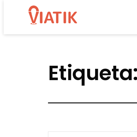
Saltar
al
contenido
Blog
de
Viatik
Etiqueta