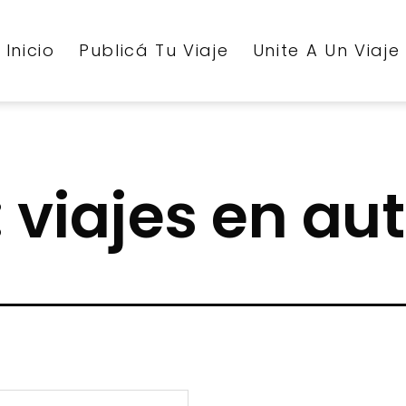
Inicio
Publicá Tu Viaje
Unite A Un Viaje
:
viajes en au