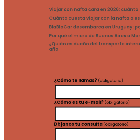
Viajar con nafta cara en 2026: cuánt
Cuánto cuesta viajar con la nafta a e
BlaBlaCar desembarca en Uruguay: por 
Por qué el micro de Buenos Aires a M
¿Quién es dueño del transporte inte
año
¿Cómo te llamas?
(obligatorio)
¿Cómo es tu e-mail?
(obligatorio)
Déjanos tu consulta
(obligatorio)