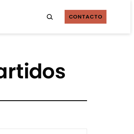
Buscar...
CONTACTO
artidos