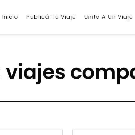
Inicio
Publicá Tu Viaje
Unite A Un Viaje
:
viajes comp