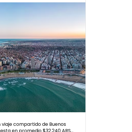
 viaje compartido de Buenos
cuesta en promedio $32.240 ARS…