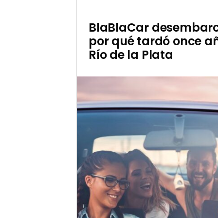
BlaBlaCar desembarc
por qué tardó once añ
Río de la Plata