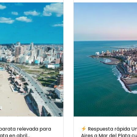
 barata relevada para
Respuesta rápida Un
ata en abril…
Aires a Mar del Plata 