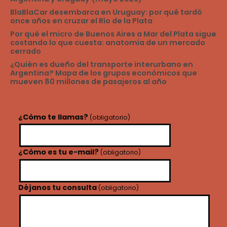
BlaBlaCar desembarca en Uruguay: por qué tardó
once años en cruzar el Río de la Plata
Por qué el micro de Buenos Aires a Mar del Plata sigue
costando lo que cuesta: anatomía de un mercado
cerrado
¿Quién es dueño del transporte interurbano en
Argentina? Mapa de los grupos económicos que
mueven 80 millones de pasajeros al año
¿Cómo te llamas?
(obligatorio)
¿Cómo es tu e-mail?
(obligatorio)
Déjanos tu consulta
(obligatorio)