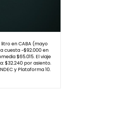
l litro en CABA (mayo
ta cuesta ~$92.000 en
media $65.015. El viaje
a: $32.240 por asiento.
INDEC y Plataforma 10.