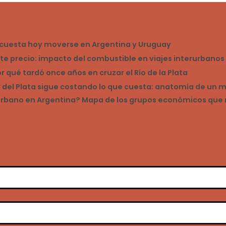
o cuesta hoy moverse en Argentina y Uruguay
ste precio: impacto del combustible en viajes interurbano
qué tardó once años en cruzar el Río de la Plata
ar del Plata sigue costando lo que cuesta: anatomía de un
rurbano en Argentina? Mapa de los grupos económicos que 