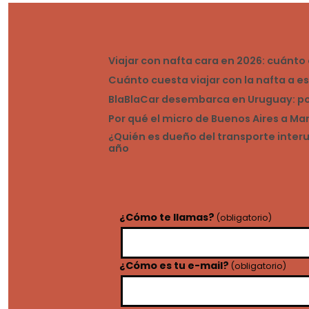
Viajar con nafta cara en 2026: cuánt
Cuánto cuesta viajar con la nafta a e
BlaBlaCar desembarca en Uruguay: por 
Por qué el micro de Buenos Aires a M
¿Quién es dueño del transporte inte
año
¿Cómo te llamas?
(obligatorio)
¿Cómo es tu e-mail?
(obligatorio)