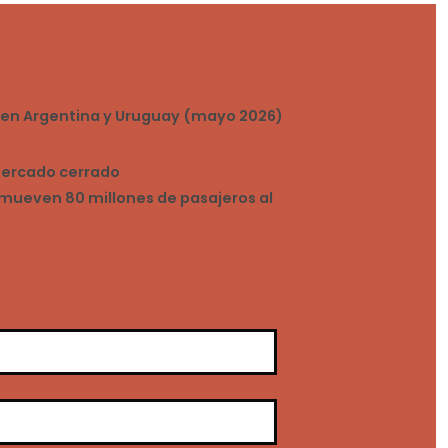
s en Argentina y Uruguay (mayo 2026)
 mercado cerrado
mueven 80 millones de pasajeros al