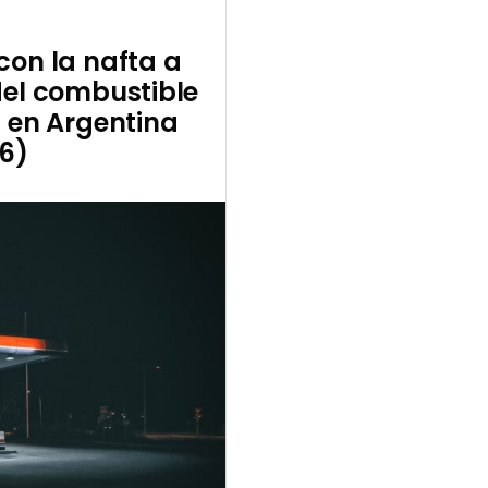
con la nafta a
del combustible
s en Argentina
6)