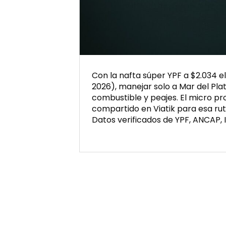
Con la nafta súper YPF a $2.034 e
2026), manejar solo a Mar del Pla
combustible y peajes. El micro pro
compartido en Viatik para esa rut
Datos verificados de YPF, ANCAP, 
Publicada
el
05/28/2026