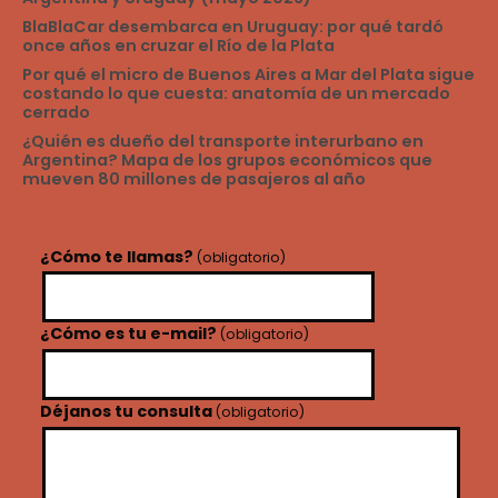
BlaBlaCar desembarca en Uruguay: por qué tardó
once años en cruzar el Río de la Plata
Por qué el micro de Buenos Aires a Mar del Plata sigue
costando lo que cuesta: anatomía de un mercado
cerrado
¿Quién es dueño del transporte interurbano en
Argentina? Mapa de los grupos económicos que
mueven 80 millones de pasajeros al año
¿Cómo te llamas?
(obligatorio)
¿Cómo es tu e-mail?
(obligatorio)
Déjanos tu consulta
(obligatorio)