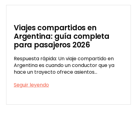
Viajes compartidos en
Argentina: guía completa
para pasajeros 2026
Respuesta rápida: Un viaje compartido en
Argentina es cuando un conductor que ya
hace un trayecto ofrece asientos…
Viajes
Seguir leyendo
compartidos
Publicada
en
el
Argentina:
04/03/2026
guía
completa
para
pasajeros