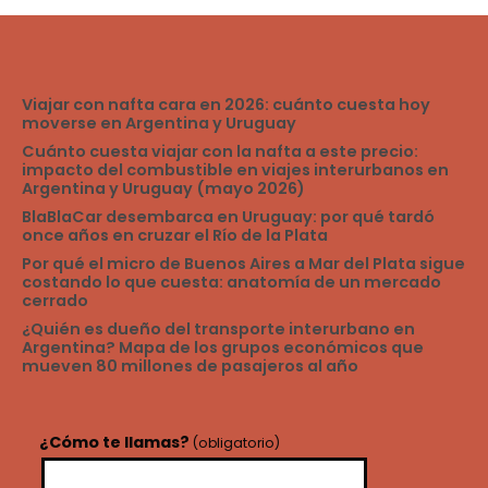
2026
Viajar con nafta cara en 2026: cuánto cuesta hoy
moverse en Argentina y Uruguay
Cuánto cuesta viajar con la nafta a este precio:
impacto del combustible en viajes interurbanos en
Argentina y Uruguay (mayo 2026)
BlaBlaCar desembarca en Uruguay: por qué tardó
once años en cruzar el Río de la Plata
Por qué el micro de Buenos Aires a Mar del Plata sigue
costando lo que cuesta: anatomía de un mercado
cerrado
¿Quién es dueño del transporte interurbano en
Argentina? Mapa de los grupos económicos que
mueven 80 millones de pasajeros al año
¿Cómo te llamas?
(obligatorio)