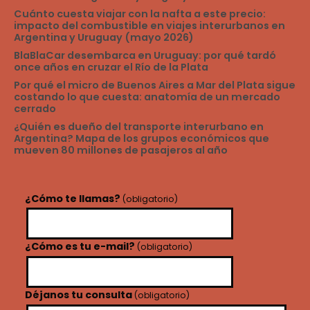
2026
Cuánto cuesta viajar con la nafta a este precio:
impacto del combustible en viajes interurbanos en
Argentina y Uruguay (mayo 2026)
BlaBlaCar desembarca en Uruguay: por qué tardó
once años en cruzar el Río de la Plata
Por qué el micro de Buenos Aires a Mar del Plata sigue
costando lo que cuesta: anatomía de un mercado
cerrado
¿Quién es dueño del transporte interurbano en
Argentina? Mapa de los grupos económicos que
mueven 80 millones de pasajeros al año
¿Cómo te llamas?
(obligatorio)
¿Cómo es tu e-mail?
(obligatorio)
Déjanos tu consulta
(obligatorio)