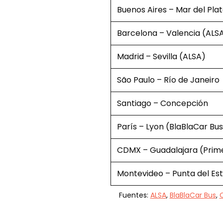
Buenos Aires – Mar del Pla
Barcelona – Valencia (ALS
Madrid – Sevilla (ALSA)
São Paulo – Río de Janeiro
Santiago – Concepción
París – Lyon (BlaBlaCar Bu
CDMX – Guadalajara (Prime
Montevideo – Punta del Es
Fuentes:
ALSA
,
BlaBlaCar Bus
,
C