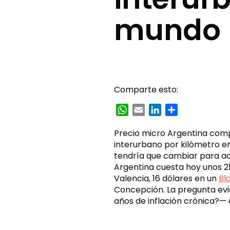
mundo
Comparte esto:
WhatsApp
Email
LinkedIn
Compartir
Precio micro Argentina compa
interurbano por kilómetro en
tendría que cambiar para ac
Argentina cuesta hoy unos 21
Valencia, 16 dólares en un
Bl
Concepción. La pregunta evi
años de inflación crónica?— 