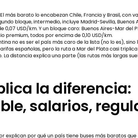
 El más barato lo encabezan Chile, Francia y Brasil, con v
gundo bloque, intermedio, incluye Madrid-Sevilla, Buenos
de 0,07 USD/km. Y un bloque caro: Buenos Aires-Mar del P
io premium, todos por encima de 0,10 USD/km.
a no es ser el país más caro de la lista (no lo es), sino l
arifas españolas, pero la ruta a Mar del Plata casi triplica
no. La distancia explica una parte (las rutas más largas su
lica la diferencia:
le, salarios, regul
or explican por qué un país tiene buses más baratos que