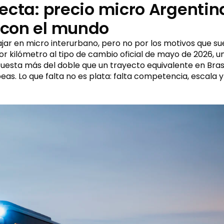
ecta: precio micro Argentin
con el mundo
iajar en micro interurbano, pero no por los motivos que s
or kilómetro al tipo de cambio oficial de mayo de 2026, 
esta más del doble que un trayecto equivalente en Brasil 
eas. Lo que falta no es plata: falta competencia, escala y