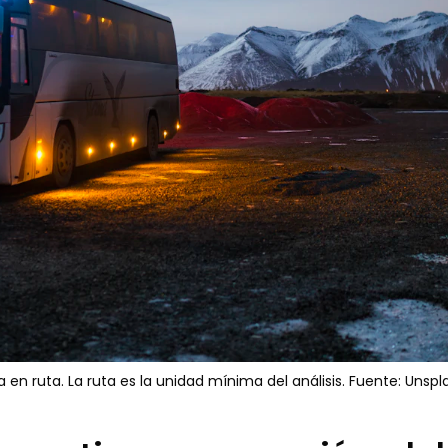
 en ruta. La ruta es la unidad mínima del análisis. Fuente: Unsplas