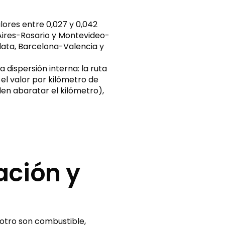
alores entre 0,027 y 0,042
 Aires-Rosario y Montevideo-
lata, Barcelona-Valencia y
a dispersión interna: la ruta
 el valor por kilómetro de
elen abaratar el kilómetro),
ación y
 otro son combustible,