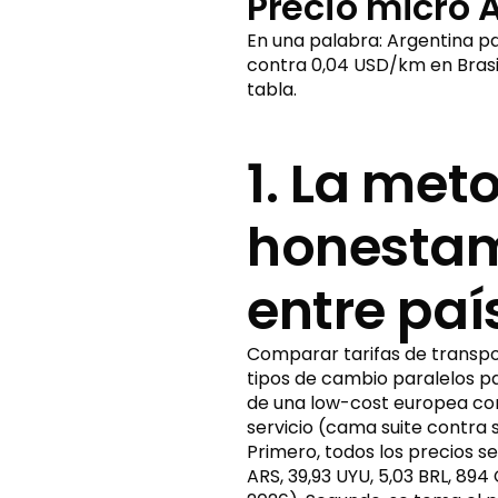
Precio micro 
En una palabra: Argentina pa
contra 0,04 USD/km en Brasil
tabla.
1. La me
honestame
entre paí
Comparar tarifas de transpo
tipos de cambio paralelos pa
de una low-cost europea con
servicio (cama suite contra
Primero, todos los precios s
ARS, 39,93 UYU, 5,03 BRL, 89