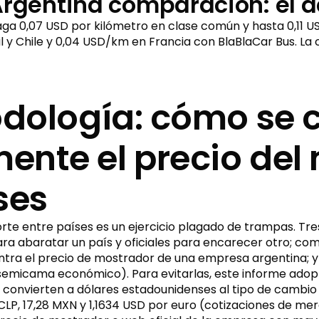
Argentina comparación: el d
ga 0,07 USD por kilómetro en clase común y hasta 0,11 US
 y Chile y 0,04 USD/km en Francia con BlaBlaCar Bus. La 
todología: cómo se
nte el precio del
ses
rte entre países es un ejercicio plagado de trampas. Tr
ra abaratar un país y oficiales para encarecer otro; com
tra el precio de mostrador de una empresa argentina; y
 semicama económico). Para evitarlas, este informe adopt
e convierten a dólares estadounidenses al tipo de cambio 
4 CLP, 17,28 MXN y 1,1634 USD por euro (cotizaciones de m