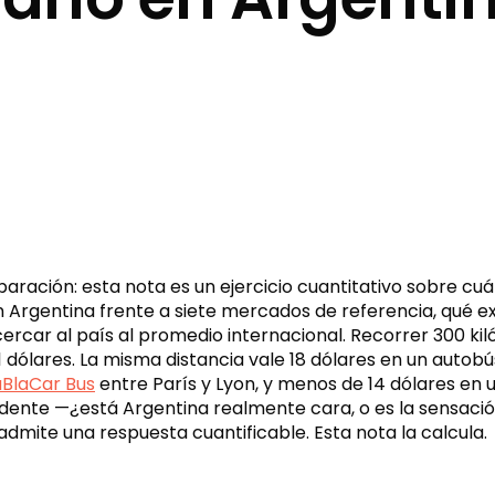
ración: esta nota es un ejercicio cuantitativo sobre cu
 Argentina frente a siete mercados de referencia, qué exp
ercar al país al promedio internacional. Recorrer 300 ki
 dólares. La misma distancia vale 18 dólares en un autob
aBlaCar Bus
entre París y Lyon, y menos de 14 dólares en 
dente —¿está Argentina realmente cara, o es la sensación
admite una respuesta cuantificable. Esta nota la calcula.