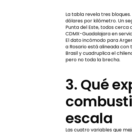
La tabla revela tres bloques.
dólares por kilómetro. Un se
Punta del Este, todos cerca 
CDMX-Guadalajara en servic
El dato incómodo para Argentin
a Rosario está alineada con t
Brasil y cuadruplica el chile
pero no toda la brecha.
3. Qué exp
combustib
escala
Las cuatro variables que mej