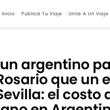
Inicio
Publicá Tu Viaje
Unite A Un Viaje
 un argentino 
 Rosario que un 
 Sevilla: el costo
bano en Argentin