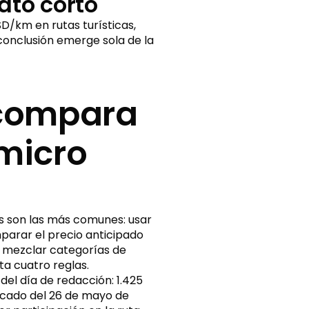
ato corto
D/km en rutas turísticas,
conclusión emerge sola de la
 compara
 micro
es son las más comunes: usar
parar el precio anticipado
 mezclar categorías de
a cuatro reglas.
del día de redacción: 1.425
ercado del 26 de mayo de