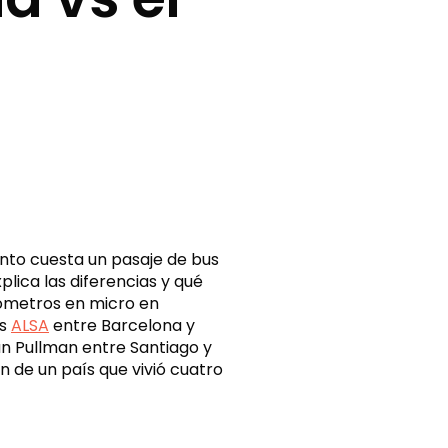
ánto cuesta un pasaje de bus
lica las diferencias y qué
lómetros en micro en
ús
ALSA
entre Barcelona y
un Pullman entre Santiago y
 de un país que vivió cuatro