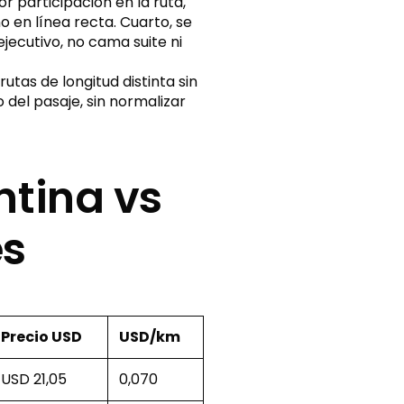
 participación en la ruta,
o en línea recta. Cuarto, se
jecutivo, no cama suite ni
tas de longitud distinta sin
 del pasaje, sin normalizar
ntina vs
es
Precio USD
USD/km
USD 21,05
0,070