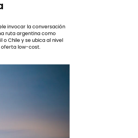
a
uele invocar la conversación
una ruta argentina como
o Chile y se ubica al nivel
 oferta low-cost.