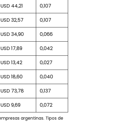
USD 44,21
0,107
USD 32,57
0,107
USD 34,90
0,066
USD 17,89
0,042
USD 13,42
0,027
USD 18,60
0,040
USD 73,78
0,137
USD 9,69
0,072
 empresas argentinas. Tipos de