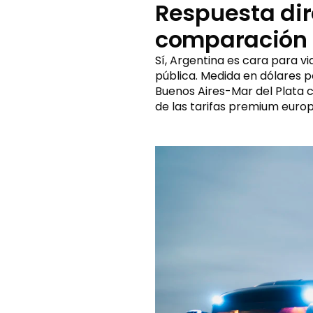
Respuesta dir
comparación 
Sí, Argentina es cara para v
pública. Medida en dólares p
Buenos Aires-Mar del Plata cu
de las tarifas premium europ